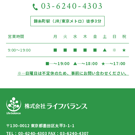
03-6240-4303
錦糸町駅（JR/東京メトロ）徒歩3分
営業時間
月
火
水
木
金
土
日
祝
9:00〜19:00
■
■
■
■
■
▲
※
★
■
…〜19:00
▲
…〜18:00
★
…〜17:00
※
…日曜日は不定休のため、事前にお問い合わせください。
〒130-0012 東京都墨田区太平3-1-1
TEL：03-6240-4303 FAX：03-6240-4307