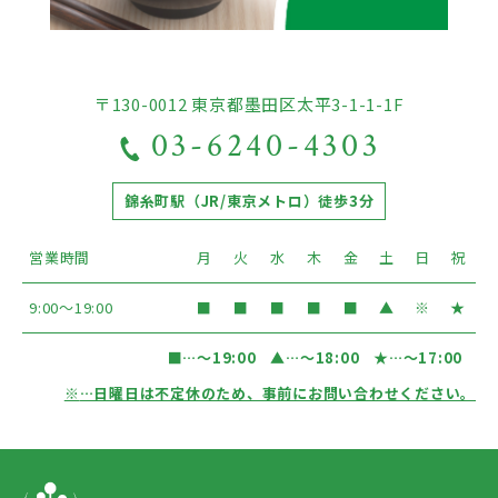
〒130-0012 東京都墨田区太平3-1-1-1F
03-6240-4303
錦糸町駅（JR/東京メトロ）徒歩3分
営業時間
月
火
水
木
金
土
日
祝
9:00〜19:00
■
■
■
■
■
▲
※
★
■
…〜19:00
▲
…〜18:00
★
…〜17:00
※
…日曜日は不定休のため、事前にお問い合わせください。