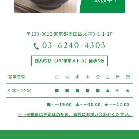
〒130-0012 東京都墨田区太平3-1-1-1F
03-6240-4303
錦糸町駅（JR/東京メトロ）徒歩3分
営業時間
月
火
水
木
金
土
日
祝
9:00〜19:00
■
■
■
■
■
▲
※
★
■
…〜19:00
▲
…〜18:00
★
…〜17:00
※
…日曜日は不定休のため、事前にお問い合わせください。