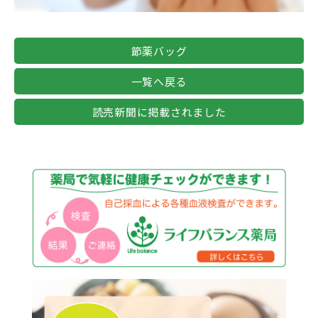
節薬バッグ
一覧へ戻る
読売新聞に掲載されました