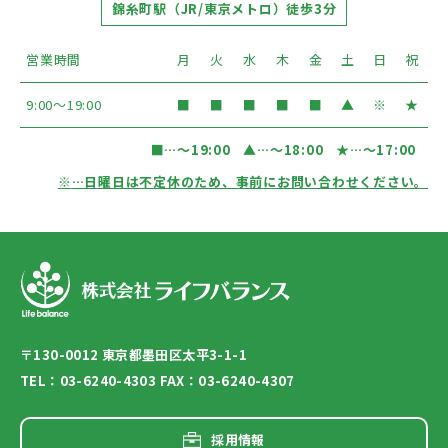
錦糸町駅（JR/東京メトロ）徒歩3分
営業時間
月
火
水
木
金
土
日
祝
9:00〜19:00
■
■
■
■
■
▲
※
★
■
…〜19:00
▲
…〜18:00
★
…〜17:00
※
…日曜日は不定休のため、事前にお問い合わせください。
〒130-0012 東京都墨田区太平3-1-1
TEL：03-6240-4303 FAX：03-6240-4307
採用情報