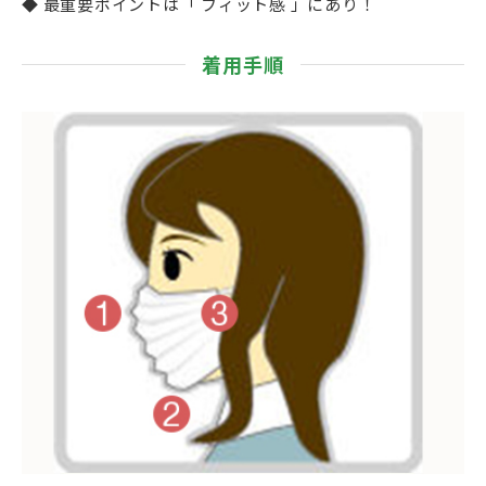
◆ 最重要ポイントは「 フィット感 」にあり！
着用手順