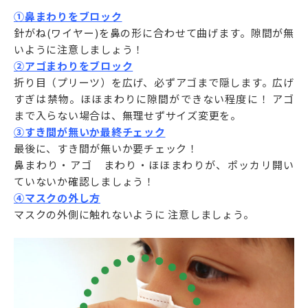
①鼻まわりをブロック
針がね(ワイヤー)を鼻の形に合わせて曲げます。隙間が無
いように注意しましょう！
②アゴまわりをブロック
折り目（プリーツ）を広げ、必ずアゴまで隠します。広げ
すぎは禁物。ほほまわりに隙間ができない程度に！ アゴ
まで入らない場合は、無理せずサイズ変更を。
③すき間が無いか最終チェック
最後に、すき間が無いか要チェック！
鼻まわり・アゴ まわり・ほほまわりが、ポッカリ開い
ていないか確認しましょう！
④マスクの外し方
マスクの外側に触れないように 注意しましょう。