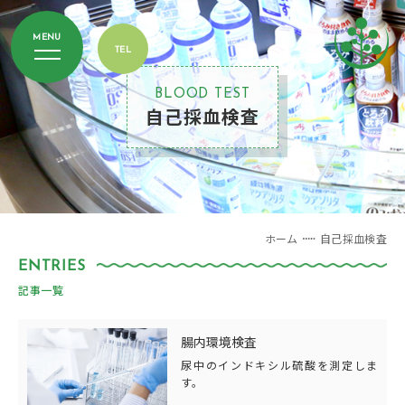
BLOOD TEST
自己採血検査
ホーム
自己採血検査
記事一覧
腸内環境検査
尿中のインドキシル硫酸を測定しま
す。