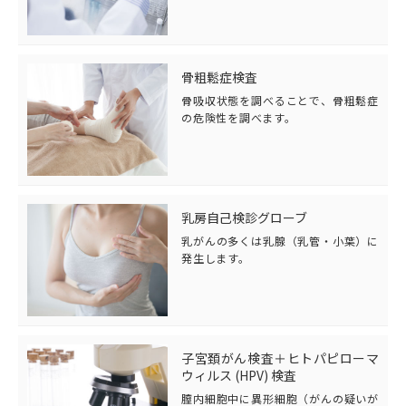
骨粗鬆症検査
骨吸収状態を調べることで、骨粗鬆症
の危険性を調べます。
乳房自己検診グローブ
乳がんの多くは乳腺（乳管・小葉）に
発生します。
子宮頚がん検査＋ヒトパピローマ
ウィルス (HPV) 検査
膣内細胞中に異形細胞（がんの疑いが