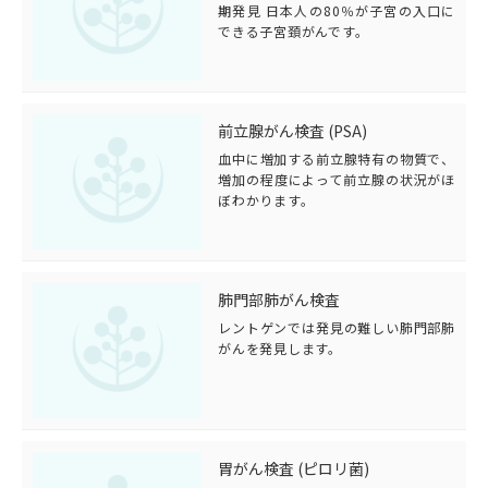
期発見 日本人の80％が子宮の入口に
できる子宮頚がんです。
前立腺がん検査 (PSA)
血中に増加する前立腺特有の物質で、
増加の程度によって前立腺の状況がほ
ぼわかります。
肺門部肺がん検査
レントゲンでは発見の難しい肺門部肺
がんを発見します。
胃がん検査 (ピロリ菌)