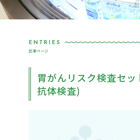
記事ページ
胃がんリスク検査セッ
抗体検査)