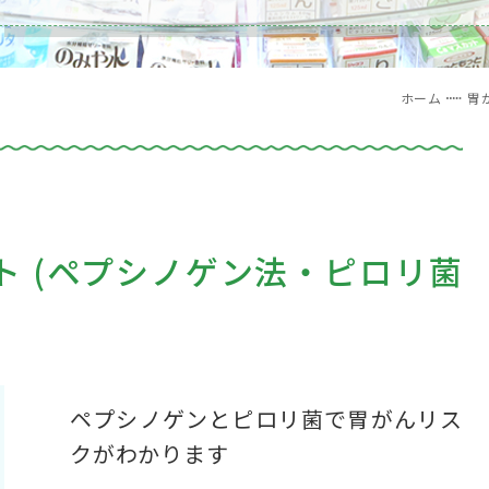
ホーム
胃
ト (ペプシノゲン法・ピロリ菌
ペプシノゲンとピロリ菌で胃がんリス
クがわかります