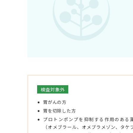
検査対象外
胃がんの方
胃を切除した方
プロトンポンプを抑制する作用のある
（オメブラール、オメブラメゾン、タケ