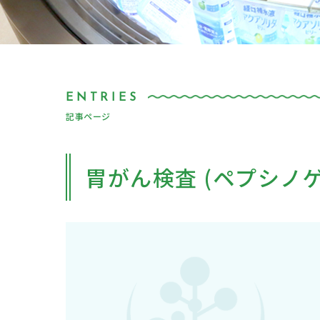
記事ページ
胃がん検査 (ペプシノゲ