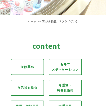
ホーム
胃がん検査 (ペプシノゲン)
content
セルフ
保険薬局
メディケーション
介護食・
自己採血検査
病者食販売
防災・防犯用品
介護用品