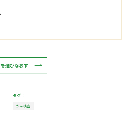
る
査を選びなおす
タグ：
がん検査