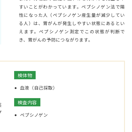
すいことがわかっています。ペプシノゲン法で陽
性になった人（ペプシノゲン産生量が減少してい
る人）は、胃がんが発生しやすい状態にあるとい
えます。ペプシノゲン測定でこの状態が判断で
き、胃がんの予防につながります。
検体物
血液（自己採取）
検査内容
薬
プ
ペプシノゲン