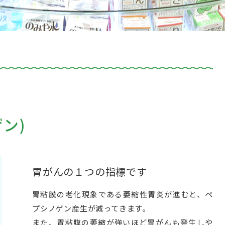
ン)
胃がんの１つの指標です
胃粘膜の老化現象である萎縮性胃炎が進むと、ペ
プシノゲン産生が減ってきます。
また、胃粘膜の萎縮が強いほど胃がんも発生しや