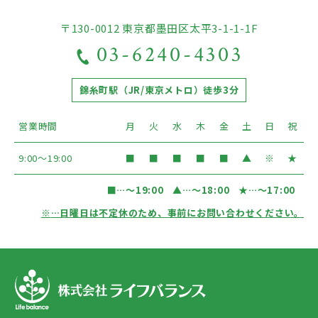
〒130-0012 東京都墨田区太平3-1-1-1F
03-6240-4303
錦糸町駅（JR/東京メトロ）徒歩3分
営業時間
月
火
水
木
金
土
日
祝
9:00〜19:00
■
■
■
■
■
▲
※
★
■
…〜19:00
▲
…〜18:00
★
…〜17:00
※
…日曜日は不定休のため、事前にお問い合わせください。