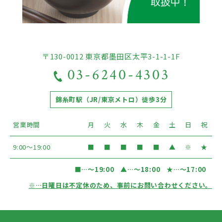
〒130-0012 東京都墨田区太平3-1-1-1F
03-6240-4303
錦糸町駅（JR/東京メトロ）徒歩3分
営業時間
月
火
水
木
金
土
日
祝
9:00〜19:00
■
■
■
■
■
▲
※
★
■
…〜19:00
▲
…〜18:00
★
…〜17:00
※
…日曜日は不定休のため、事前にお問い合わせください。