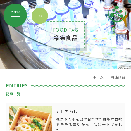
FOOD TAG
冷凍食品
ホーム
冷凍食品
記事一覧
五目ちらし
椎茸や人参を混ぜ合わせた酢飯が食欲
をそそる華やかな一品に仕上げまし
た。