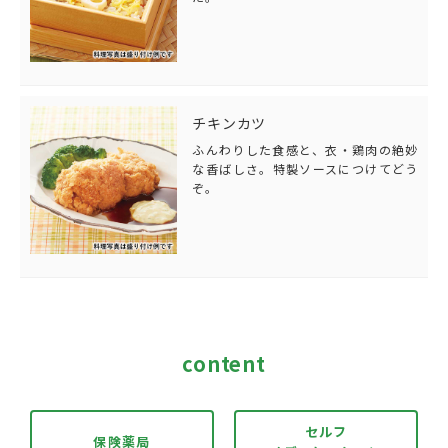
チキンカツ
ふんわりした食感と、衣・鶏肉の絶妙
な香ばしさ。特製ソースにつけてどう
ぞ。
content
セルフ
保険薬局