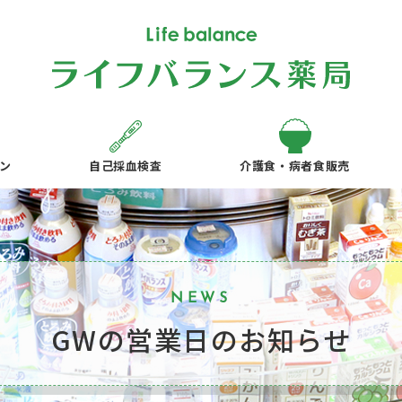
ン
自己採血検査
介護食・病者食販売
NEWS
GWの営業日のお知らせ