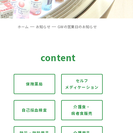
ホーム
お知らせ
GWの営業日のお知らせ
content
セルフ
保険薬局
メディケーション
介護食・
自己採血検査
病者食販売
防災・防犯用品
介護用品