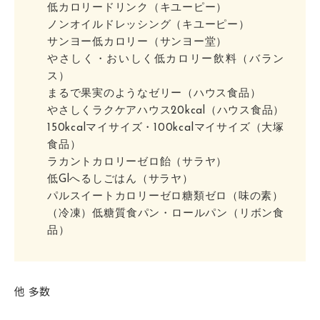
低カロリードリンク（キユーピー）
ノンオイルドレッシング（キユーピー）
サンヨー低カロリー（サンヨー堂）
やさしく・おいしく低カロリー飲料（バラン
ス）
まるで果実のようなゼリー（ハウス食品）
やさしくラクケアハウス20kcal（ハウス食品）
150kcalマイサイズ・100kcalマイサイズ（大塚
食品）
ラカントカロリーゼロ飴（サラヤ）
低Glへるしごはん（サラヤ）
パルスイートカロリーゼロ糖類ゼロ（味の素）
（冷凍）低糖質食パン・ロールパン（リボン食
品）
他 多数