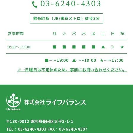
03-6240-4303
錦糸町駅（JR/東京メトロ）徒歩3分
営業時間
月
火
水
木
金
土
日
祝
9:00〜19:00
■
■
■
■
■
▲
※
★
■
…〜19:00
▲
…〜18:00
★
…〜17:00
※
…日曜日は不定休のため、事前にお問い合わせください。
〒130-0012 東京都墨田区太平3-1-1
TEL：03-6240-4303 FAX：03-6240-4307