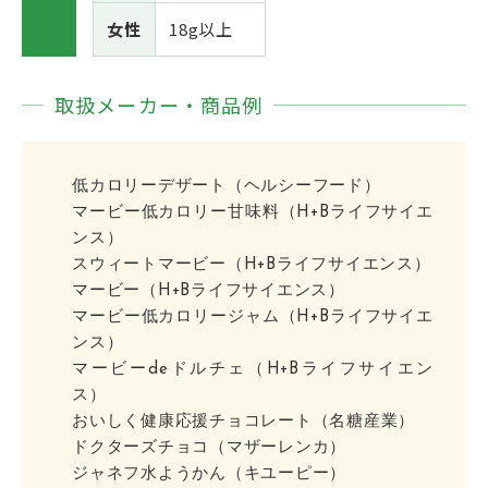
女性
18g以上
取扱メーカー・商品例
低カロリーデザート（ヘルシーフード）
マービー低カロリー甘味料（H+Bライフサイエ
ンス）
スウィートマービー（H+Bライフサイエンス）
マービー（H+Bライフサイエンス）
マービー低カロリージャム（H+Bライフサイエ
ンス）
マービーdeドルチェ（H+Bライフサイエン
ス）
おいしく健康応援チョコレート（名糖産業）
ドクターズチョコ（マザーレンカ）
ジャネフ水ようかん（キユーピー）