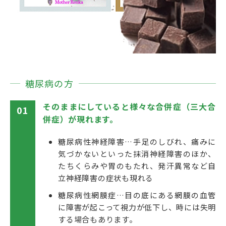
糖尿病の方
そのままにしていると様々な合併症（三大合
01
併症）が現れます。
糖尿病性神経障害…手足のしびれ、痛みに
気づかないといった抹消神経障害のほか、
たちくらみや胃のもたれ、発汗異常など自
立神経障害の症状も現れる
糖尿病性網膜症…目の底にある網膜の血管
に障害が起こって視力が低下し、時には失明
する場合もあります。