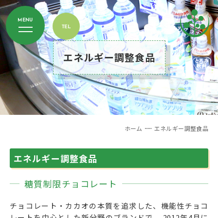
エネルギー調整食品
ホーム
エネルギー調整食品
エネルギー調整食品
糖質制限チョコレート
チョコレート・カカオの本質を追求した、機能性チョコ
レートを中心とした新分野のブランドで、 2012年4月に