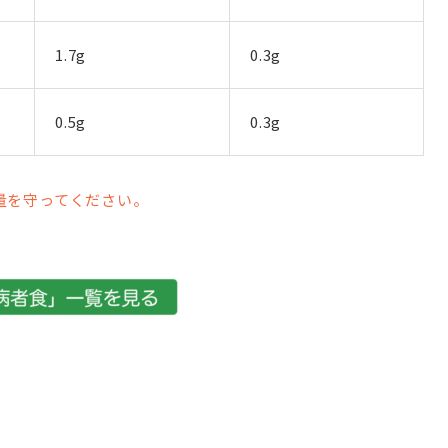
1.7g
0.3g
0.5g
0.3g
量を守ってください。