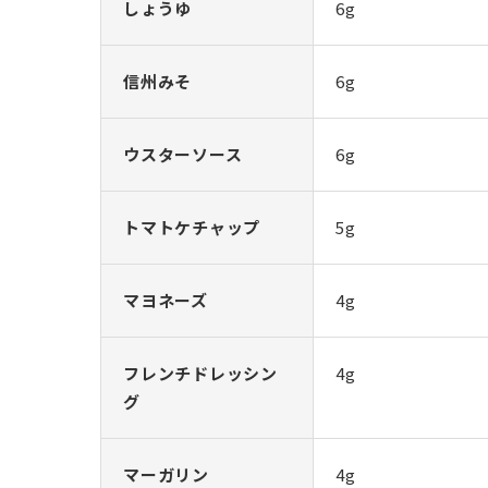
しょうゆ
6g
信州みそ
6g
ウスターソース
6g
トマトケチャップ
5g
マヨネーズ
4g
フレンチドレッシン
4g
グ
マーガリン
4g