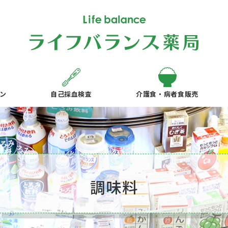
ン
自己採血検査
介護食・病者食販売
調味料