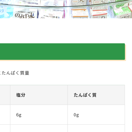
とたんぱく質量
塩分
たんぱく質
6g
0g