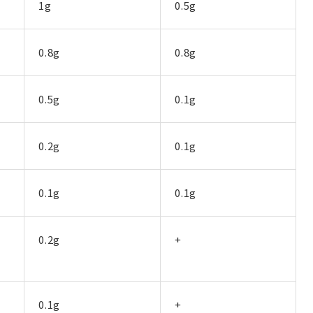
1g
0.5g
0.8g
0.8g
0.5g
0.1g
0.2g
0.1g
0.1g
0.1g
0.2g
+
0.1g
+