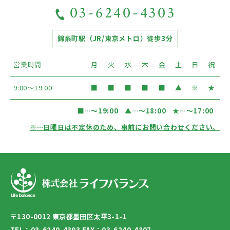
03-6240-4303
錦糸町駅（JR/東京メトロ）徒歩3分
営業時間
月
火
水
木
金
土
日
祝
9:00〜19:00
■
■
■
■
■
▲
※
★
■
…〜19:00
▲
…〜18:00
★
…〜17:00
※
…日曜日は不定休のため、事前にお問い合わせください。
〒130-0012 東京都墨田区太平3-1-1
TEL：03-6240-4303 FAX：03-6240-4307