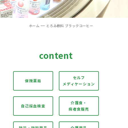
ホーム
とろみ飲料 ブラックコーヒー
content
セルフ
保険薬局
メディケーション
介護食・
自己採血検査
病者食販売
防災・防犯用品
介護用品