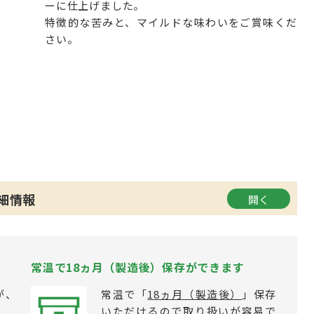
ーに仕上げました。
特徴的な苦みと、マイルドな味わいをご賞味くだ
さい。
細情報
常温で18ヵ月（製造後）保存ができます
が、
常温で「
18ヵ月（製造後）
」保存
いただけるので取り扱いが容易で