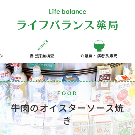
ン
自己採血検査
介護食・病者食販売
FOOD
牛肉のオイスターソース焼
き