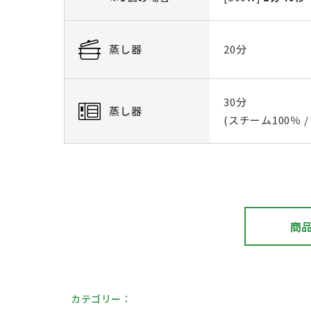
蒸し器
20分
30分
蒸し器
(スチーム100％ / 
商
カテゴリー：