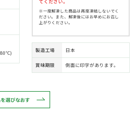
てください。
※一度解凍した商品は再度凍結しないでく
ださい。また、解凍後にはお早めにお召し
上がりください。
製造工場
日本
80℃)
賞味期限
側面に印字があります。
品を選びなおす