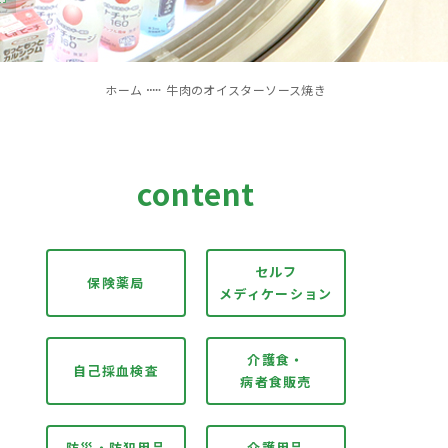
ホーム
牛肉のオイスターソース焼き
content
セルフ
保険薬局
メディケーション
介護食・
自己採血検査
病者食販売
防災・防犯用品
介護用品