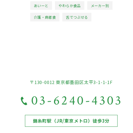
あいーと
やわらか食品
メーカー別
介護・病者食
舌でつぶせる
〒130-0012 東京都墨田区太平3-1-1-1F
03-6240-4303
錦糸町駅（JR/東京メトロ）徒歩3分