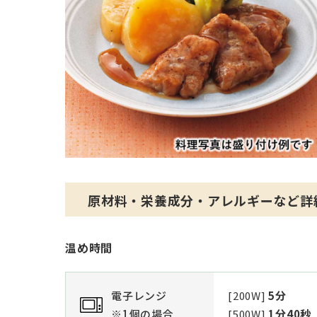
原材料・栄養成分・アレルギーなど詳
温め時間
電子レンジ
[200W]
5分
※1個の場合
[500W]
1分40秒