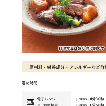
原材料・栄養成分・アレルギーなど詳
温め時間
電子レンジ
[200W]
4分30秒
※1個の場合
[500W]
1分50秒