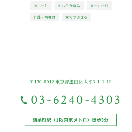
あいーと
やわらか食品
メーカー別
介護・病者食
舌でつぶせる
〒130-0012 東京都墨田区太平3-1-1-1F
03-6240-4303
錦糸町駅（JR/東京メトロ）徒歩3分