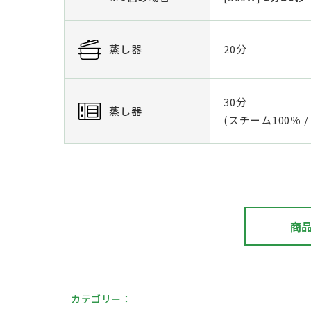
蒸し器
20分
30分
蒸し器
(スチーム100％ / 
商
カテゴリー：