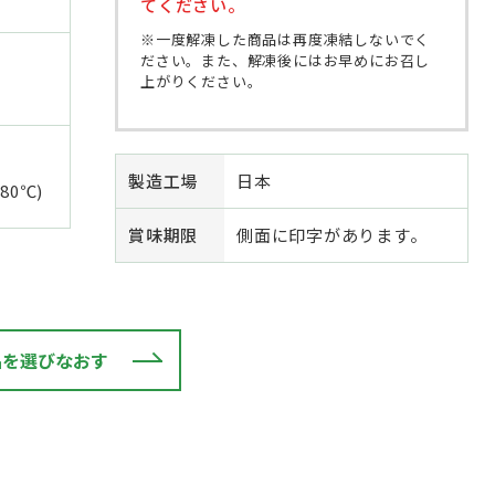
てください。
※一度解凍した商品は再度凍結しないでく
ださい。また、解凍後にはお早めにお召し
上がりください。
製造工場
日本
80℃)
賞味期限
側面に印字があります。
品を選びなおす