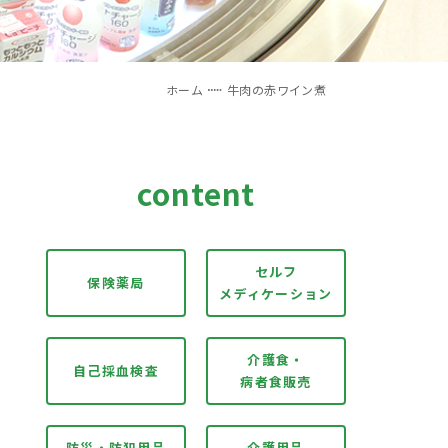
ホーム
牛肉の赤ワイン煮
content
セルフ
保険薬局
メディケーション
介護食・
自己採血検査
病者食販売
防災・防犯用品
介護用品