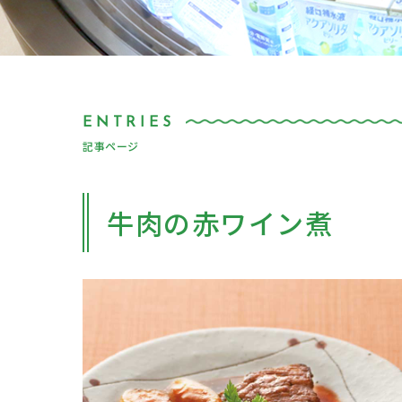
記事ページ
牛肉の赤ワイン煮