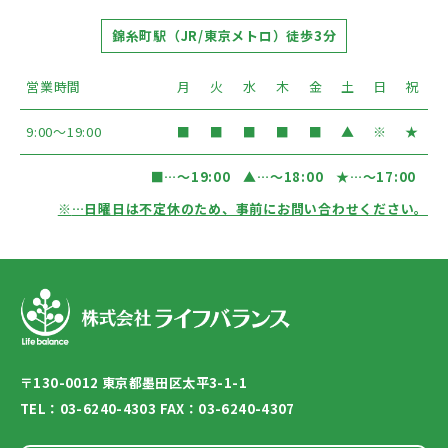
錦糸町駅（JR/東京メトロ）徒歩3分
営業時間
月
火
水
木
金
土
日
祝
9:00〜19:00
■
■
■
■
■
▲
※
★
■
…〜19:00
▲
…〜18:00
★
…〜17:00
※
…日曜日は不定休のため、事前にお問い合わせください。
〒130-0012 東京都墨田区太平3-1-1
TEL：03-6240-4303 FAX：03-6240-4307