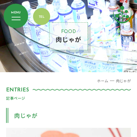
FOOD
肉じゃが
ホーム
肉じゃが
記事ページ
肉じゃが