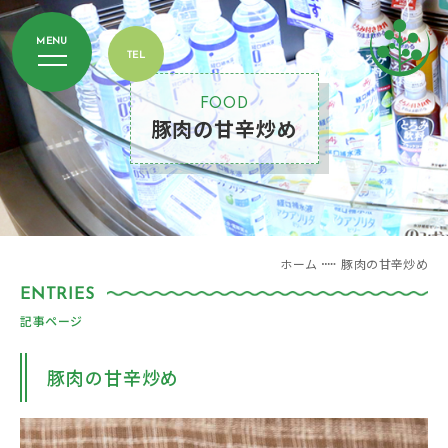
FOOD
豚肉の甘辛炒め
ホーム
豚肉の甘辛炒め
記事ページ
豚肉の甘辛炒め