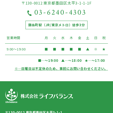
〒130-0012 東京都墨田区太平3-1-1-1F
03-6240-4303
錦糸町駅（JR/東京メトロ）徒歩3分
営業時間
月
火
水
木
金
土
日
祝
9:00〜19:00
■
■
■
■
■
▲
※
★
■
…〜19:00
▲
…〜18:00
★
…〜17:00
※
…日曜日は不定休のため、事前にお問い合わせください。
〒130-0012 東京都墨田区太平3-1-1