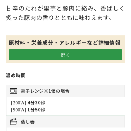
甘辛のたれが里芋と豚肉に絡み、香ばしく
炙った豚肉の香りとともに味わえます。
原材料・栄養成分・アレルギーなど詳細情報
温め時間
電子レンジ
※1個の場合
[200W]
4分30秒
[500W]
1分50秒
蒸し器